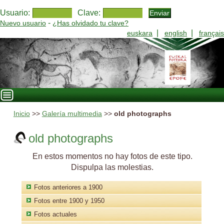
Usuario:
Clave:
-
Nuevo usuario
¿Has olvidado tu clave?
|
|
euskara
english
français
Inicio
>>
Galería multimedia
>>
old photographs
old photographs
En estos momentos no hay fotos de este tipo.
Dispulpa las molestias.
Fotos anteriores a 1900
Fotos entre 1900 y 1950
Fotos actuales