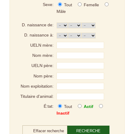
Sexe:
Tout
Femelle
Mâle
D. naissance de:
D. naissance à:
UELN mère:
Nom mère:
UELN père:
Nom père:
Nom exploitation:
Titulaire d'animal:
É:tat:
Tout
Actif
Inactif
Effacer recherche