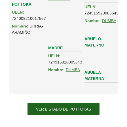
POTTOKA
UELN:
UELN:
724915920005643
724009210017567
Nombre:
DUMBA
Nombre:
URRIA-
ARAMIÑO
ABUELO
MATERNO
MADRE
UELN:
724915920005643
Nombre:
DUMBA
ABUELA
MATERNA
VER LISTADO DE POTTOKAS