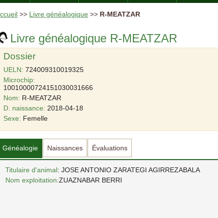
ccueil
>>
Livre généalogique
>>
R-MEATZAR
Livre généalogique R-MEATZAR
Dossier
UELN:
724009310019325
Microchip:
10010000724151030031666
Nom:
R-MEATZAR
D. naissance:
2018-04-18
Sexe:
Femelle
Généalogie
Naissances
Évaluations
Titulaire d'animal
: JOSE ANTONIO ZARATEGI AGIRREZABALA
Nom exploitation:
ZUAZNABAR BERRI