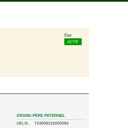
État
ACTIF
GRAND-PÈRE PATERNEL
UELN:
724009310000584