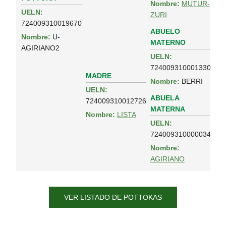
Nombre:
MUTUR-
UELN:
ZURI
724009310019670
ABUELO
Nombre:
U-
MATERNO
AGIRIANO2
UELN:
724009310001330
MADRE
Nombre:
BERRI
UELN:
ABUELA
724009310012726
MATERNA
Nombre:
LISTA
UELN:
724009310000034
Nombre:
AGIRIANO
VER LISTADO DE POTTOKAS