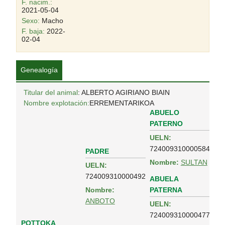
F. nacim.:
2021-05-04
Sexo:
Macho
F. baja:
2022-
02-04
Genealogía
Titular del animal
: ALBERTO AGIRIANO BIAIN
Nombre explotación:
ERREMENTARIKOA
ABUELO
PATERNO
UELN:
724009310000584
PADRE
Nombre:
SULTAN
UELN:
724009310000492
ABUELA
PATERNA
Nombre:
ANBOTO
UELN:
724009310000477
POTTOKA