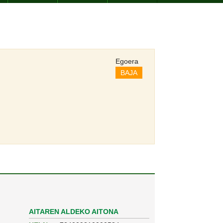
Egoera
BAJA
AITAREN ALDEKO AITONA