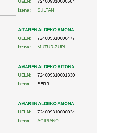
UELN:
724009310000584
Izena:
SULTAN
AITAREN ALDEKO AMONA
UELN:
724009310000477
Izena:
MUTUR-ZURI
AMAREN ALDEKO AITONA
UELN:
724009310001330
Izena:
BERRI
AMAREN ALDEKO AMONA
UELN:
724009310000034
Izena:
AGIRIANO