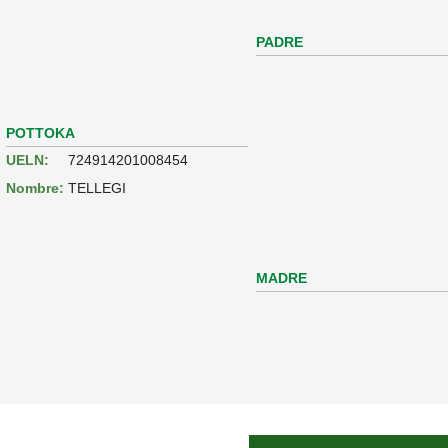
PADRE
POTTOKA
UELN:
724914201008454
Nombre:
TELLEGI
MADRE