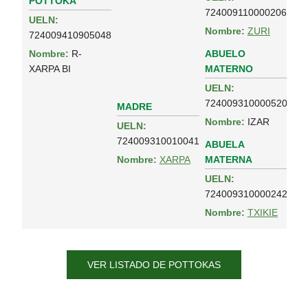
POTTOKA
724009110000206
UELN:
Nombre:
ZURI
724009410905048
ABUELO
Nombre:
R-
MATERNO
XARPA BI
UELN:
724009310000520
MADRE
Nombre:
IZAR
UELN:
724009310010041
ABUELA
MATERNA
Nombre:
XARPA
UELN:
724009310000242
Nombre:
TXIKIE
VER LISTADO DE POTTOKAS