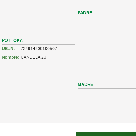
PADRE
POTTOKA
UELN:
724914200100507
Nombre:
CANDELA 20
MADRE