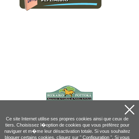
Ce site Internet utilise ses propres cookies ainsi que ceux de
tiers. Choisissez l�option de cookies que vous préférez pour
naviguer et m�me leur désactivation totale. Si vous souhaitez
bloquer certains cookies, cliquez sur " Configuration ". Si vous