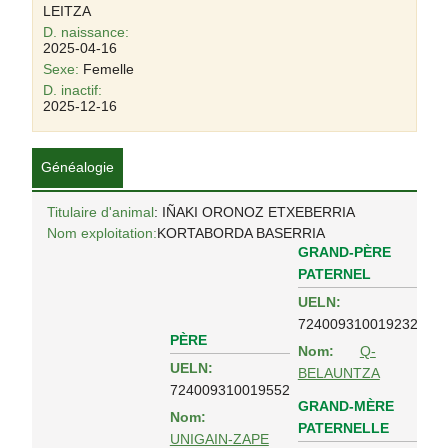
LEITZA
D. naissance:
2025-04-16
Sexe:
Femelle
D. inactif:
2025-12-16
Généalogie
Titulaire d'animal
: IÑAKI ORONOZ ETXEBERRIA
Nom exploitation:
KORTABORDA BASERRIA
GRAND-PÈRE
PATERNEL
UELN:
724009310019232
PÈRE
Nom:
Q-
UELN:
BELAUNTZA
724009310019552
GRAND-MÈRE
Nom:
PATERNELLE
UNIGAIN-ZAPE