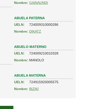
Nombre:
GAINAUNDI
ABUELA PATERNA
UELN:
724009310000286
Nombre:
DIKATZ
ABUELO MATERNO
UELN:
724009210010328
Nombre:
MANOLO
ABUELA MATERNA
UELN:
724915920005575
Nombre:
BIZIKI