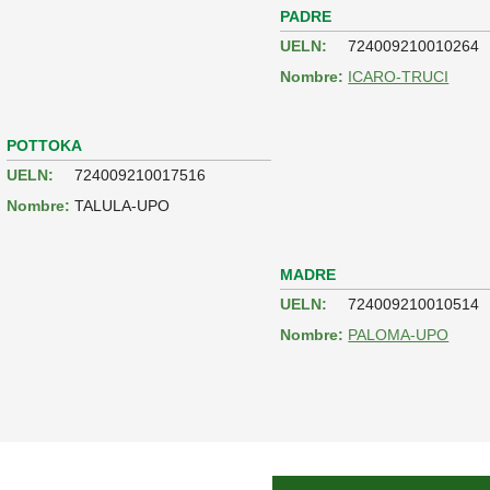
PADRE
UELN:
724009210010264
Nombre:
ICARO-TRUCI
POTTOKA
UELN:
724009210017516
Nombre:
TALULA-UPO
MADRE
UELN:
724009210010514
Nombre:
PALOMA-UPO