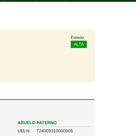
Estado
ALTA
ABUELO PATERNO
UELN:
724009310000005