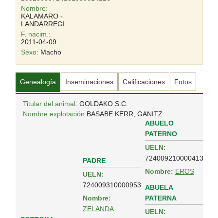
Nombre:
KALAMARO -
LANDARREGI
F. nacim.:
2011-04-09
Sexo:
Macho
Genealogía
Inseminaciones
Calificaciones
Fotos
Titular del animal
: GOLDAKO S.C.
Nombre explotación:
BASABE KERR, GANITZ
ABUELO
PATERNO
UELN:
724009210000413
PADRE
Nombre:
EROS
UELN:
724009310000953
ABUELA
PATERNA
Nombre:
ZELANDA
UELN: