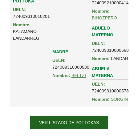
POTTOKA
724009210000414
UELN:
Nombre:
724009310010201
BIHOZPERO
Nombre:
ABUELO
KALAMARO -
MATERNO
LANDARREGI
UELN:
724009310000568
MADRE
Nombre:
LANDAR
UELN:
724009310000580
ABUELA
MATERNA
Nombre:
BELTZI
UELN:
724009310000578
Nombre:
SORGIN
VER LISTADO DE POTTOKAS