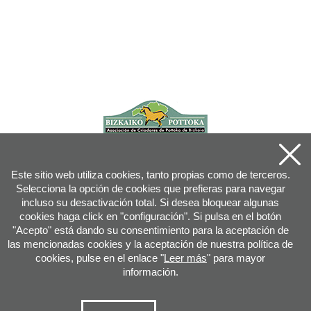
Este sitio web utiliza cookies, tanto propias como de terceros.
Selecciona la opción de cookies que prefieras para navegar
incluso su desactivación total. Si desea bloquear algunas
cookies haga click en "configuración". Si pulsa en el botón
"Acepto" está dando su consentimiento para la aceptación de
las mencionadas cookies y la aceptación de nuestra política de
cookies, pulse en el enlace "
Leer más
" para mayor
información.
Joan XXIII, 16B - 20730 AZPEITIA(GIPUZKOA) - Tfn: 943 08 38 88 -
info
@
pottoka.info