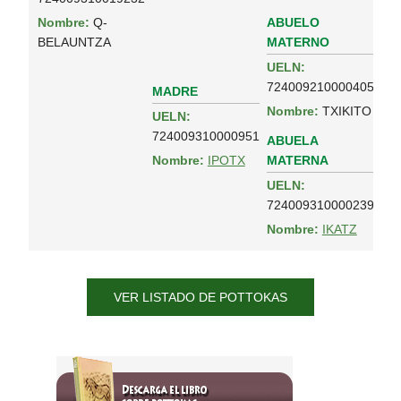
ABUELO
Nombre:
Q-
MATERNO
BELAUNTZA
UELN:
724009210000405
MADRE
Nombre:
TXIKITO
UELN:
724009310000951
ABUELA
MATERNA
Nombre:
IPOTX
UELN:
724009310000239
Nombre:
IKATZ
VER LISTADO DE POTTOKAS