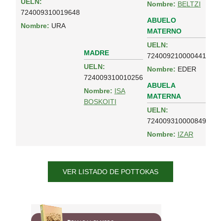
UELN:
Nombre:
BELTZI
724009310019648
ABUELO
Nombre:
URA
MATERNO
UELN:
MADRE
724009210000441
UELN:
Nombre:
EDER
724009310010256
ABUELA
Nombre:
ISA
MATERNA
BOSKOITI
UELN:
724009310000849
Nombre:
IZAR
VER LISTADO DE POTTOKAS