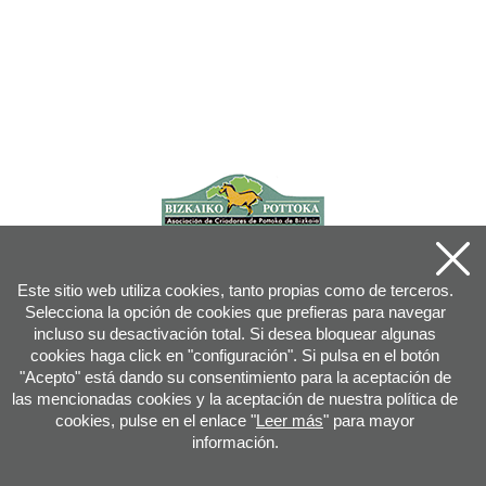
Este sitio web utiliza cookies, tanto propias como de terceros.
Selecciona la opción de cookies que prefieras para navegar
incluso su desactivación total. Si desea bloquear algunas
cookies haga click en "configuración". Si pulsa en el botón
"Acepto" está dando su consentimiento para la aceptación de
las mencionadas cookies y la aceptación de nuestra política de
cookies, pulse en el enlace "
Leer más
" para mayor
información.
Joan XXIII, 16B - 20730 AZPEITIA(GIPUZKOA) - Tfn: 943 08 38 88 -
info
@
pottoka.info