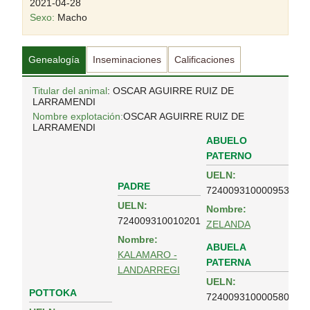
2021-04-28
Sexo:
Macho
Genealogía
Inseminaciones
Calificaciones
Titular del animal
: OSCAR AGUIRRE RUIZ DE
LARRAMENDI
Nombre explotación:
OSCAR AGUIRRE RUIZ DE
LARRAMENDI
ABUELO
PATERNO
UELN:
PADRE
724009310000953
UELN:
Nombre:
724009310010201
ZELANDA
Nombre:
ABUELA
KALAMARO -
PATERNA
LANDARREGI
UELN:
POTTOKA
724009310000580