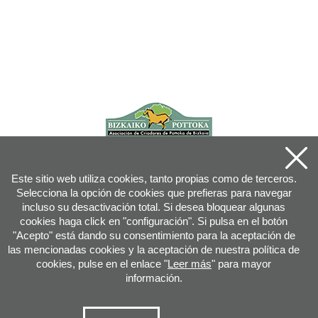
Este sitio web utiliza cookies, tanto propias como de terceros.
Selecciona la opción de cookies que prefieras para navegar
incluso su desactivación total. Si desea bloquear algunas
cookies haga click en "configuración". Si pulsa en el botón
"Acepto" está dando su consentimiento para la aceptación de
las mencionadas cookies y la aceptación de nuestra política de
cookies, pulse en el enlace "
Leer más
" para mayor
información.
Joan XXIII, 16B - 20730 AZPEITIA(GIPUZKOA) - Tfn: 943 08 38 88 -
info
@
pottoka.info