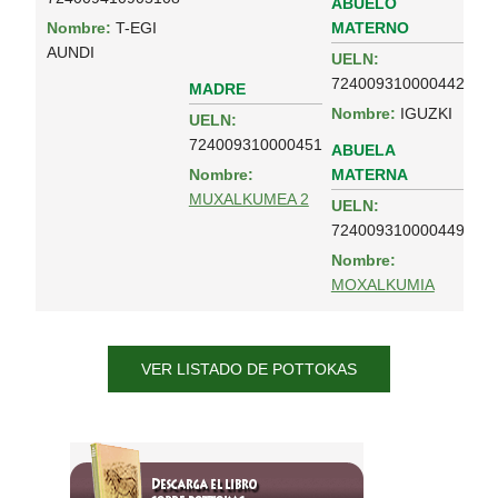
ABUELO
MATERNO
Nombre:
T-EGI
AUNDI
UELN:
724009310000442
MADRE
Nombre:
IGUZKI
UELN:
724009310000451
ABUELA
MATERNA
Nombre:
MUXALKUMEA 2
UELN:
724009310000449
Nombre:
MOXALKUMIA
VER LISTADO DE POTTOKAS