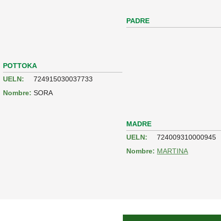
PADRE
POTTOKA
UELN:
724915030037733
Nombre:
SORA
MADRE
UELN:
724009310000945
Nombre:
MARTINA