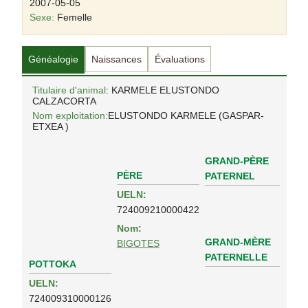
2007-05-05
Sexe:
Femelle
Généalogie
Naissances
Évaluations
Titulaire d'animal
: KARMELE ELUSTONDO
CALZACORTA
Nom exploitation:
ELUSTONDO KARMELE (GASPAR-
ETXEA )
GRAND-PÈRE
PÈRE
PATERNEL
UELN:
724009210000422
Nom:
GRAND-MÈRE
BIGOTES
PATERNELLE
POTTOKA
UELN:
724009310000126