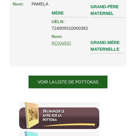
Nom:
PAMELA
GRAND-PÈRE
MÈRE
MATERNEL
UELN:
724009310000382
Nom:
GRAND-MÈRE
ROXARIO
MATERNELLE
VOIR LA LISTE DE POTTOKAS