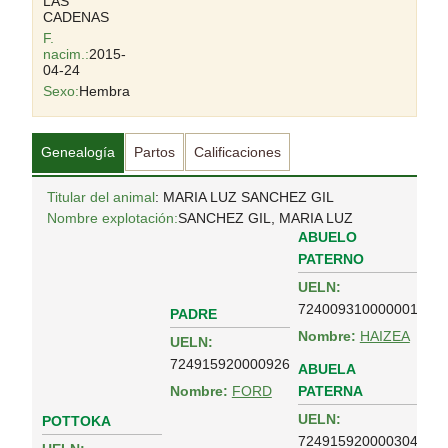
LAS
CADENAS
F.
nacim.:
2015-
04-24
Sexo:
Hembra
Genealogía
Partos
Calificaciones
Titular del animal
: MARIA LUZ SANCHEZ GIL
Nombre explotación:
SANCHEZ GIL, MARIA LUZ
ABUELO
PATERNO
UELN:
724009310000001
PADRE
Nombre:
HAIZEA
UELN:
724915920000926
ABUELA
PATERNA
Nombre:
FORD
UELN:
POTTOKA
724915920000304