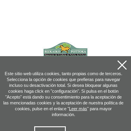
Este sitio web utiliza cookies, tanto propias como de terceros.
Selecciona la opción de cookies que prefieras para navegar
incluso su desactivación total. Si desea bloquear algunas
cookies haga click en "configuración". Si pulsa en el botón
"Acepto" está dando su consentimiento para la aceptación de
las mencionadas cookies y la aceptación de nuestra política de
cookies, pulse en el enlace "
Leer más
" para mayor
información.
Joan XXIII, 16B - 20730 AZPEITIA(GIPUZKOA) - Tfn: 943 08 38 88 -
info
@
pottoka.info