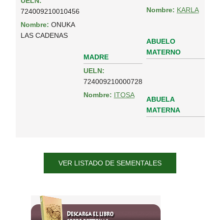
UELN:
Nombre:
KARLA
724009210010456
Nombre:
ONUKA
LAS CADENAS
ABUELO
MATERNO
MADRE
UELN:
724009210000728
Nombre:
ITOSA
ABUELA
MATERNA
VER LISTADO DE SEMENTALES