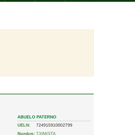
ABUELO PATERNO
UELN:
724915910002799
Nombre:
TXIMISTA