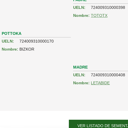
UELN:
724009310000398
Nombre:
TOTOTX
POTTOKA
UELN:
724009310000170
Nombre:
BIZKOR
MADRE
UELN:
724009310000408
Nombre:
LETABIDE
VER LISTADO DE SEMENT