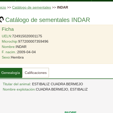
nicio
>>
Catálogo de sementales
>>
INDAR
Catálogo de sementales INDAR
Ficha
UELN:
724915020001175
Microchip:
977200007359496
Nombre:
INDAR
F. nacim.:
2009-04-04
Sexo:
Hembra
Genealogía
Calificaciones
Titular del animal
: ESTIBALIZ CUADRA BERMEJO
Nombre explotación:
CUADRA BERMEJO, ESTIBALIZ
PADRE