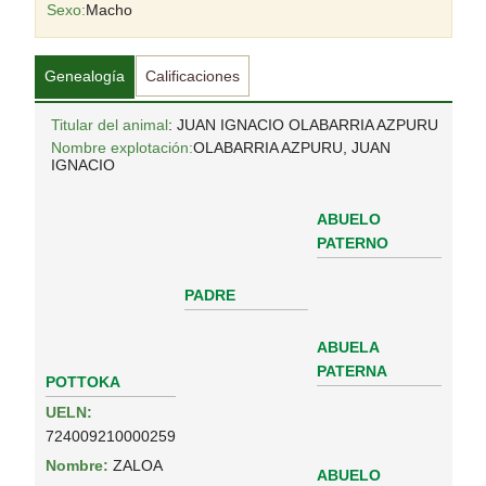
Sexo:
Macho
Genealogía
Calificaciones
Titular del animal
: JUAN IGNACIO OLABARRIA AZPURU
Nombre explotación:
OLABARRIA AZPURU, JUAN
IGNACIO
ABUELO
PATERNO
PADRE
ABUELA
PATERNA
POTTOKA
UELN:
724009210000259
Nombre:
ZALOA
ABUELO