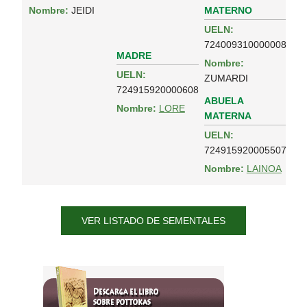
MATERNO
Nombre:
JEIDI
UELN:
724009310000008
MADRE
Nombre:
UELN:
ZUMARDI
724915920000608
ABUELA
Nombre:
LORE
MATERNA
UELN:
724915920005507
Nombre:
LAINOA
VER LISTADO DE SEMENTALES