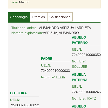
Sexo:
Macho
Genealogía
Premios
Calificaciones
Titular del animal
: ALEJANDRO ASPIZUA LARRIETA
Nombre explotación:
ASPIZUA, ALEJANDRO
ABUELO
PATERNO
UELN:
724009210000350
PADRE
Nombre:
UELN:
SOLLUBE
724009210000033
ABUELA
Nombre:
ETOR
PATERNA
UELN:
724009210000245
POTTOKA
Nombre:
IKATZ
UELN:
724009210010052
ABUELO