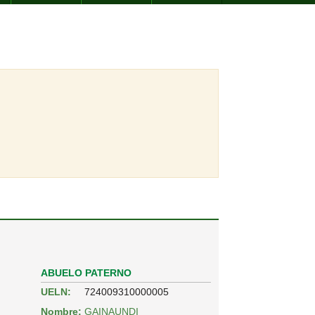
ABUELO PATERNO
UELN:
724009310000005
Nombre:
GAINAUNDI