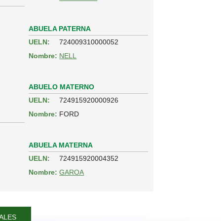
ABUELA PATERNA
UELN:
724009310000052
Nombre:
NELL
ABUELO MATERNO
UELN:
724915920000926
Nombre:
FORD
ABUELA MATERNA
UELN:
724915920004352
Nombre:
GAROA
ALES