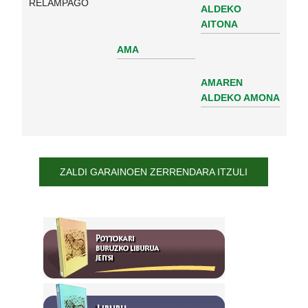
RELAMPAGO
ALDEKO
AITONA
AMA
AMAREN
ALDEKO AMONA
ZALDI GARAINOEN ZERRENDARA ITZULI