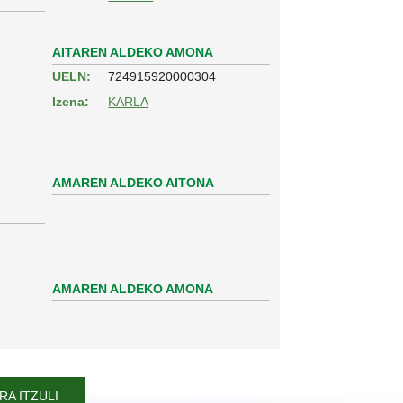
AITAREN ALDEKO AMONA
UELN:
724915920000304
Izena:
KARLA
AMAREN ALDEKO AITONA
AMAREN ALDEKO AMONA
A ITZULI