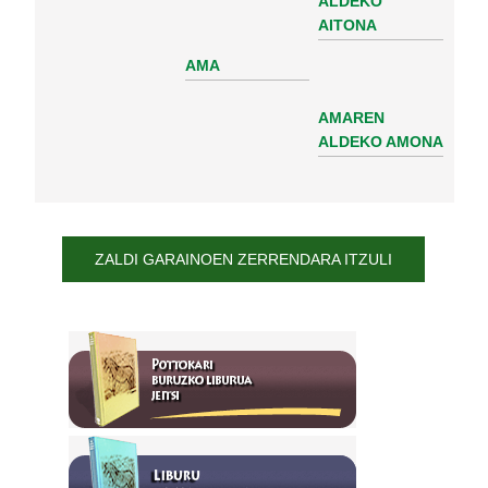
ALDEKO
AITONA
AMA
AMAREN
ALDEKO AMONA
ZALDI GARAINOEN ZERRENDARA ITZULI