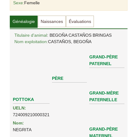
Sexe:
Femelle
Généalogie
Naissances
Évaluations
Titulaire d'animal
: BEGOÑA CASTAÑOS BRINGAS
Nom exploitation:
CASTAÑOS, BEGOÑA
GRAND-PÈRE
PATERNEL
PÈRE
GRAND-MÈRE
POTTOKA
PATERNELLE
UELN:
724009210000321
Nom:
GRAND-PÈRE
NEGRITA
MATERNEL