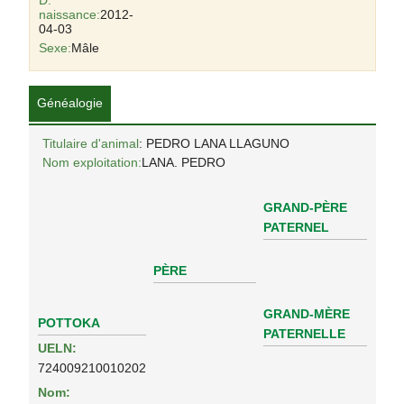
D.
naissance:
2012-
04-03
Sexe:
Mâle
Généalogie
Titulaire d'animal
: PEDRO LANA LLAGUNO
Nom exploitation:
LANA. PEDRO
GRAND-PÈRE
PATERNEL
PÈRE
GRAND-MÈRE
POTTOKA
PATERNELLE
UELN:
724009210010202
Nom: