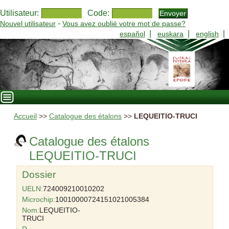
Utilisateur:
Code:
-
Nouvel utilisateur
Vous avez oublié votre mot de passe?
|
|
|
español
euskara
english
Accueil
>>
Catalogue des étalons
>>
LEQUEITIO-TRUCI
Catalogue des étalons
LEQUEITIO-TRUCI
Dossier
UELN:
724009210010202
Microchip:
10010000724151021005384
Nom:
LEQUEITIO-
TRUCI