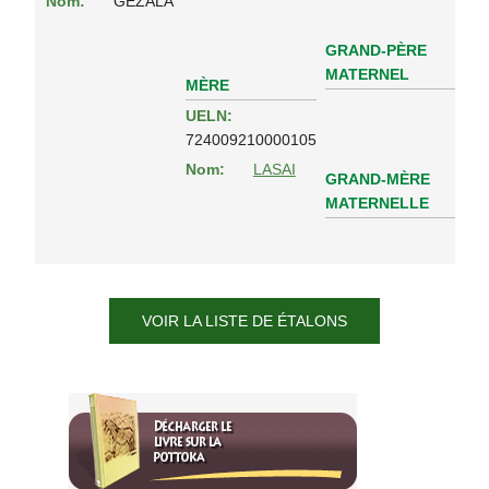
Nom:
GEZALA
GRAND-PÈRE
MATERNEL
MÈRE
UELN:
724009210000105
Nom:
LASAI
GRAND-MÈRE
MATERNELLE
VOIR LA LISTE DE ÉTALONS