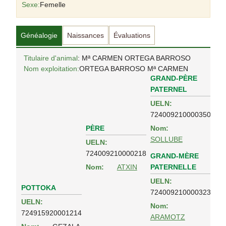
Sexe:
Femelle
Généalogie
Naissances
Évaluations
Titulaire d'animal
: Mª CARMEN ORTEGA BARROSO
Nom exploitation:
ORTEGA BARROSO Mª CARMEN
GRAND-PÈRE
PATERNEL
UELN:
724009210000350
PÈRE
Nom:
SOLLUBE
UELN:
724009210000218
GRAND-MÈRE
PATERNELLE
Nom:
ATXIN
UELN:
POTTOKA
724009210000323
UELN:
Nom:
724915920001214
ARAMOTZ