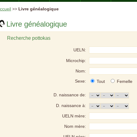
ccueil
>>
Livre généalogique
Livre généalogique
Recherche pottokas
UELN:
Microchip:
Nom:
Sexe:
Tout
Femelle
D. naissance de:
D. naissance à:
UELN mère:
Nom mère:
UELN père: