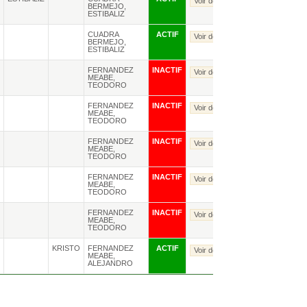
Voir détails
BERMEJO,
ESTIBALIZ
e
CUADRA
ACTIF
Voir détails
BERMEJO,
ESTIBALIZ
FERNANDEZ
INACTIF
Voir détails
MEABE,
TEODORO
FERNANDEZ
INACTIF
Voir détails
MEABE,
TEODORO
FERNANDEZ
INACTIF
Voir détails
MEABE,
TEODORO
FERNANDEZ
INACTIF
Voir détails
MEABE,
TEODORO
FERNANDEZ
INACTIF
Voir détails
MEABE,
TEODORO
e
KRISTO
FERNANDEZ
ACTIF
Voir détails
MEABE,
ALEJANDRO