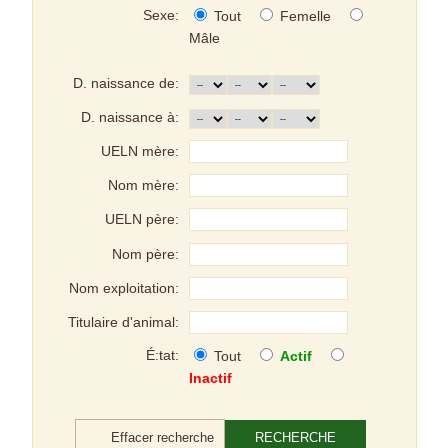
Sexe:
Tout
Femelle
Mâle
D. naissance de:
D. naissance à:
UELN mère:
Nom mère:
UELN père:
Nom père:
Nom exploitation:
Titulaire d'animal:
É:tat:
Tout
Actif
Inactif
Effacer recherche