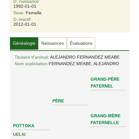
D. naissance:
1992-01-01
Sexe:
Femelle
D. inactif:
2012-01-01
Généalogie
Naissances
Évaluations
Titulaire d'animal
: ALEJANDRO FERNANDEZ MEABE
Nom exploitation:
FERNANDEZ MEABE, ALEJANDRO
GRAND-PÈRE
PATERNEL
PÈRE
GRAND-MÈRE
PATERNELLE
POTTOKA
UELN: