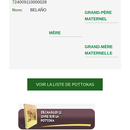
724009110000028
Nom:
BELAÑO
GRAND-PÈRE
MATERNEL
MÈRE
GRAND-MÈRE
MATERNELLE
VOIR LA LISTE DE POTTOKAS