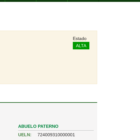
Estado
ALTA
ABUELO PATERNO
UELN:
724009310000001