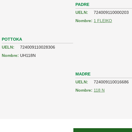
PADRE
UELN:
724009110000203
Nombre:
1 FLEIKO
POTTOKA
UELN:
724009110028306
Nombre:
UH118N
MADRE
UELN:
724009110016686
Nombre:
118 N