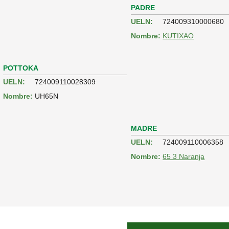
PADRE
UELN:
724009310000680
Nombre:
KUTIXAO
POTTOKA
UELN:
724009110028309
Nombre:
UH65N
MADRE
UELN:
724009110006358
Nombre:
65 3 Naranja