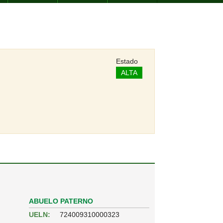
Estado
ALTA
ABUELO PATERNO
UELN:
724009310000323