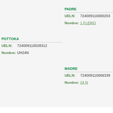
PADRE
UELN:
724009110000203
Nombre:
1 FLEIKO
POTTOKA
UELN:
724009110028312
Nombre:
UH24N
MADRE
UELN:
724009110006339
Nombre:
24 N