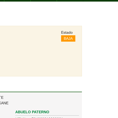
Estado
BAJA
TE
KANE
ABUELO PATERNO