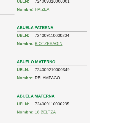
UELN:
724009310000001
Nombre:
HAIZEA
ABUELA PATERNA
UELN:
724009110000204
Nombre:
BIOTZERAGIN
ABUELO MATERNO
UELN:
724009210000349
Nombre:
RELAMPAGO
ABUELA MATERNA
UELN:
724009110000235
Nombre:
18 BELTZA