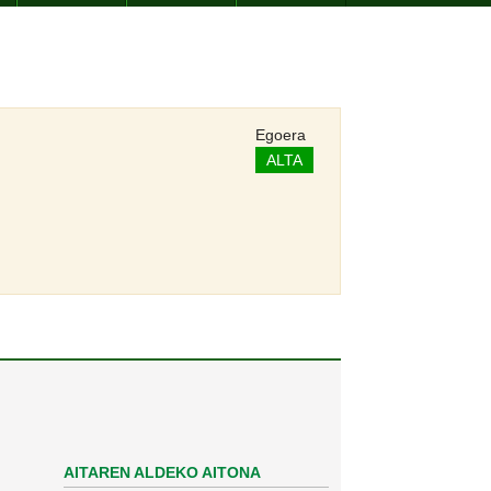
Egoera
ALTA
AITAREN ALDEKO AITONA