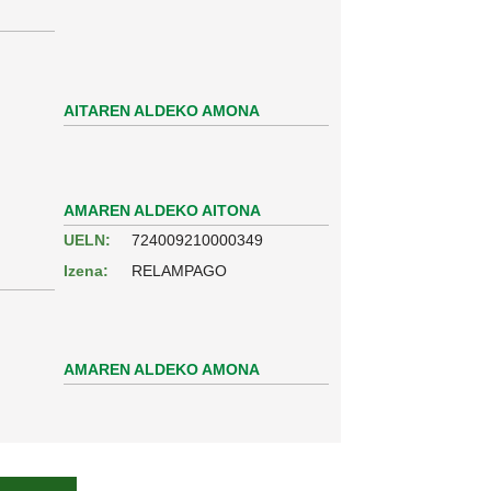
AITAREN ALDEKO AMONA
AMAREN ALDEKO AITONA
UELN:
724009210000349
Izena:
RELAMPAGO
AMAREN ALDEKO AMONA