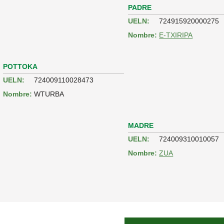
PADRE
UELN:
724915920000275
Nombre:
E-TXIRIPA
POTTOKA
UELN:
724009110028473
Nombre:
WTURBA
MADRE
UELN:
724009310010057
Nombre:
ZUA