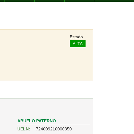
Estado
ALTA
ABUELO PATERNO
UELN:
724009210000350