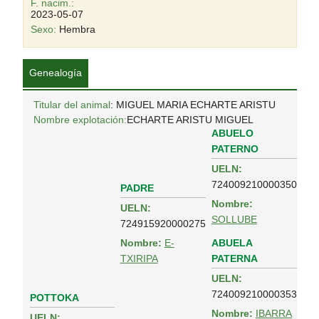
F. nacim.:
2023-05-07
Sexo:
Hembra
Genealogía
Titular del animal
: MIGUEL MARIA ECHARTE ARISTU
Nombre explotación:
ECHARTE ARISTU MIGUEL
ABUELO
PATERNO
UELN:
724009210000350
PADRE
Nombre:
UELN:
SOLLUBE
724915920000275
ABUELA
Nombre:
E-
PATERNA
TXIRIPA
UELN:
724009210000353
POTTOKA
Nombre:
IBARRA
UELN: