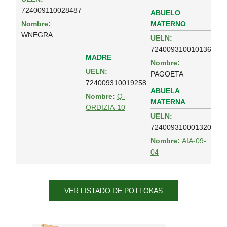
724009110028487
ABUELO
MATERNO
Nombre:
WNEGRA
UELN:
724009310010136
MADRE
Nombre:
UELN:
PAGOETA
724009310019258
ABUELA
Nombre:
Q-
MATERNA
ORDIZIA-10
UELN:
724009310001320
Nombre:
AIA-09-
04
VER LISTADO DE POTTOKAS