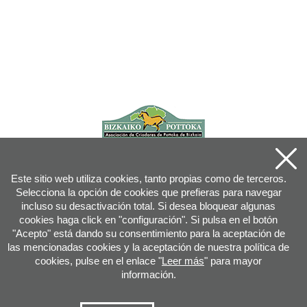
Este sitio web utiliza cookies, tanto propias como de terceros.
Selecciona la opción de cookies que prefieras para navegar
incluso su desactivación total. Si desea bloquear algunas
cookies haga click en "configuración". Si pulsa en el botón
"Acepto" está dando su consentimiento para la aceptación de
las mencionadas cookies y la aceptación de nuestra política de
cookies, pulse en el enlace "
Leer más
" para mayor
información.
Joan XXIII, 16B - 20730 AZPEITIA(GIPUZKOA) - Tfn: 943 08 38 88 -
info
@
pottoka.info