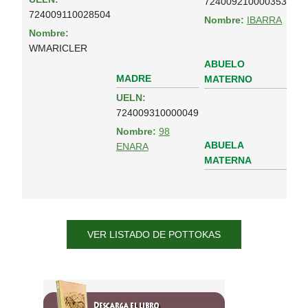
724009210000353
724009110028504
Nombre:
IBARRA
Nombre:
WMARICLER
ABUELO
MADRE
MATERNO
UELN:
724009310000049
Nombre:
98
ABUELA
ENARA
MATERNA
VER LISTADO DE POTTOKAS