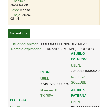
F. nacim.:
2023-03-29
Sexo:
Macho
F. baja:
2024-
08-14
Genealogía
Titular del animal
: TEODORO FERNANDEZ MEABE
Nombre explotación:
FERNANDEZ MEABE, TEODORO
ABUELO
PATERNO
UELN:
724009210000350
PADRE
Nombre:
UELN:
SOLLUBE
724915920000275
ABUELA
Nombre:
E-
PATERNA
TXIRIPA
POTTOKA
UELN:
UELN: