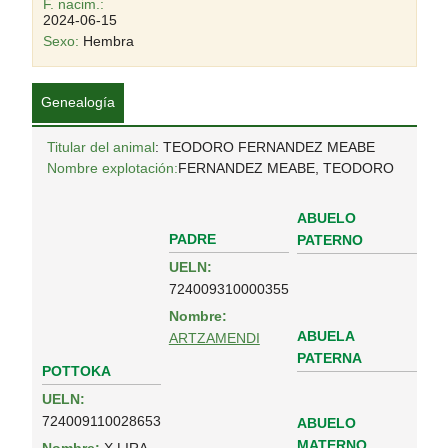
F. nacim.:
2024-06-15
Sexo:
Hembra
Genealogía
Titular del animal
: TEODORO FERNANDEZ MEABE
Nombre explotación:
FERNANDEZ MEABE, TEODORO
ABUELO
PADRE
PATERNO
UELN:
724009310000355
Nombre:
ABUELA
ARTZAMENDI
PATERNA
POTTOKA
UELN:
724009110028653
ABUELO
MATERNO