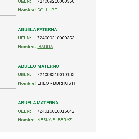
UELN:
724009210000350
Nombre:
SOLLUBE
ABUELA PATERNA
UELN:
724009210000353
Nombre:
IBARRA
ABUELO MATERNO
UELN:
724009310010183
Nombre:
ERLO - BURRUSTI
ABUELA MATERNA
UELN:
724915010016042
Nombre:
NESKA BI BERAZ