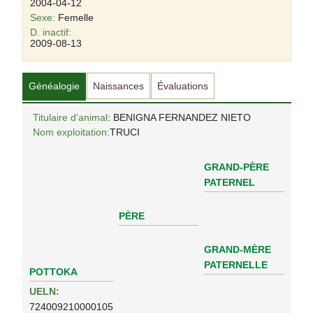
2004-04-12
Sexe:
Femelle
D. inactif:
2009-08-13
Généalogie
Naissances
Évaluations
Titulaire d'animal
: BENIGNA FERNANDEZ NIETO
Nom exploitation:
TRUCI
GRAND-PÈRE
PATERNEL
PÈRE
GRAND-MÈRE
PATERNELLE
POTTOKA
UELN:
724009210000105