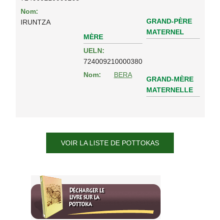
Nom:
GRAND-PÈRE
IRUNTZA
MATERNEL
MÈRE
UELN:
724009210000380
Nom:
BERA
GRAND-MÈRE
MATERNELLE
VOIR LA LISTE DE POTTOKAS