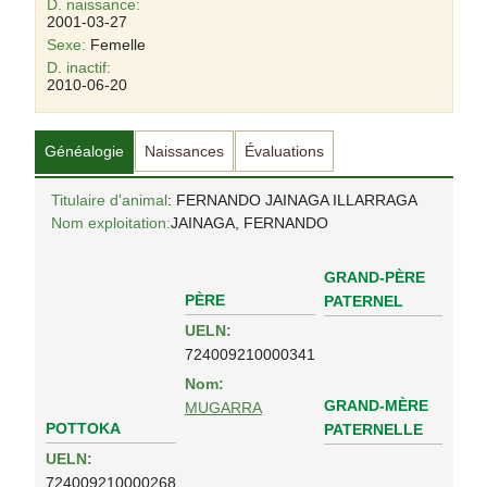
D. naissance:
2001-03-27
Sexe:
Femelle
D. inactif:
2010-06-20
Généalogie
Naissances
Évaluations
Titulaire d'animal
: FERNANDO JAINAGA ILLARRAGA
Nom exploitation:
JAINAGA, FERNANDO
GRAND-PÈRE
PÈRE
PATERNEL
UELN:
724009210000341
Nom:
GRAND-MÈRE
MUGARRA
POTTOKA
PATERNELLE
UELN:
724009210000268