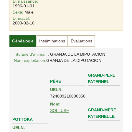
D. naissance:
1996-01-01
Sexe:
Mâle
D. inactif:
2009-02-10
Généalogie
Inséminations
Évaluations
Titulaire d'animal
: . GRANJA DE LA DIPUTACION
Nom exploitation:
GRANJA DE LA DIPUTACION
GRAND-PÈRE
PÈRE
PATERNEL
UELN:
724009210000350
Nom:
GRAND-MÈRE
SOLLUBE
PATERNELLE
POTTOKA
UELN: