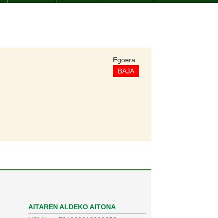
Egoera
BAJA
AITAREN ALDEKO AITONA