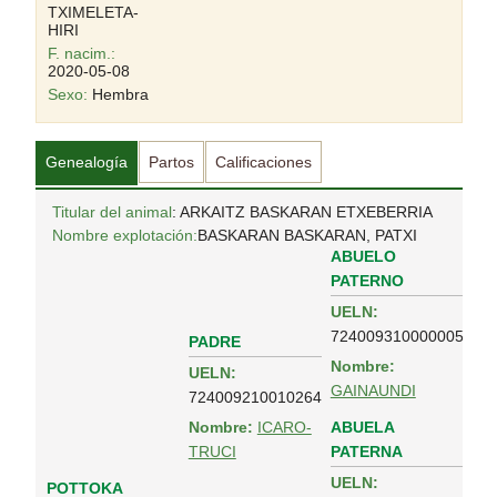
TXIMELETA-
HIRI
F. nacim.:
2020-05-08
Sexo:
Hembra
Genealogía
Partos
Calificaciones
Titular del animal
: ARKAITZ BASKARAN ETXEBERRIA
Nombre explotación:
BASKARAN BASKARAN, PATXI
ABUELO
PATERNO
UELN:
724009310000005
PADRE
Nombre:
UELN:
GAINAUNDI
724009210010264
ABUELA
Nombre:
ICARO-
PATERNA
TRUCI
UELN:
POTTOKA