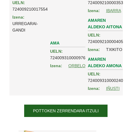
UELN:
724009210000353
724009210017554
Izena:
IBARRA
Izena:
AMAREN
URREGARAI-
ALDEKO AITONA
GANDI
UELN:
724009210000405
AMA
Izena:
TXIKITO
UELN:
724009310000976
AMAREN
ALDEKO AMONA
Izena:
ORBELO
UELN:
724009310000240
Izena:
IÑUSTI
POTTOKEN ZERRENDARA ITZULI