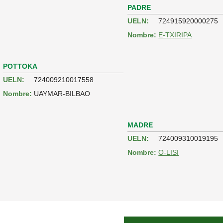
PADRE
UELN:
724915920000275
Nombre:
E-TXIRIPA
POTTOKA
UELN:
724009210017558
Nombre:
UAYMAR-BILBAO
MADRE
UELN:
724009310019195
Nombre:
O-LISI