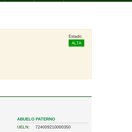
Estado
ALTA
ABUELO PATERNO
UELN:
724009210000350