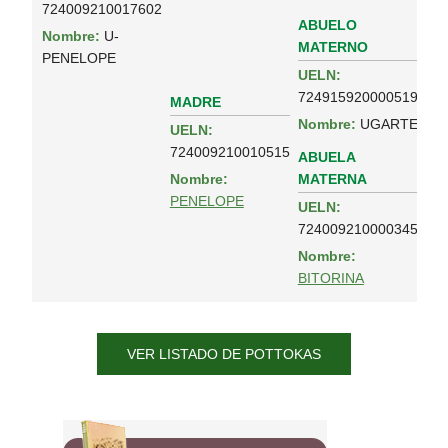
724009210017602
ABUELO
Nombre:
U-
MATERNO
PENELOPE
UELN:
724915920000519
MADRE
Nombre:
UGARTE
UELN:
724009210010515
ABUELA
MATERNA
Nombre:
PENELOPE
UELN:
724009210000345
Nombre:
BITORINA
VER LISTADO DE POTTOKAS