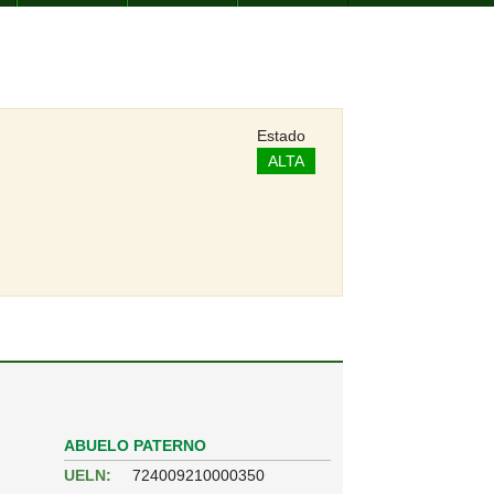
Estado
ALTA
ABUELO PATERNO
UELN:
724009210000350