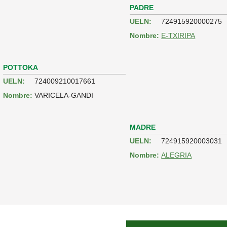
PADRE
UELN:
724915920000275
Nombre:
E-TXIRIPA
POTTOKA
UELN:
724009210017661
Nombre:
VARICELA-GANDI
MADRE
UELN:
724915920003031
Nombre:
ALEGRIA