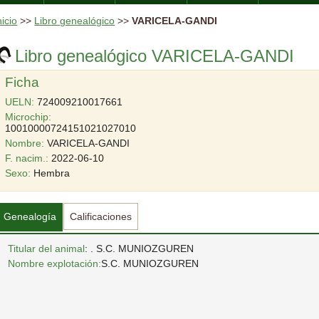
nicio
>>
Libro genealógico
>>
VARICELA-GANDI
Libro genealógico VARICELA-GANDI
Ficha
UELN:
724009210017661
Microchip:
10010000724151021027010
Nombre:
VARICELA-GANDI
F. nacim.:
2022-06-10
Sexo:
Hembra
Genealogía
Calificaciones
Titular del animal
: . S.C. MUNIOZGUREN
Nombre explotación:
S.C. MUNIOZGUREN